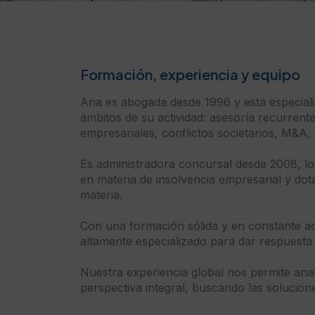
Formación, experiencia y equipo
Ana es abogada desde 1996 y está especial
ámbitos de su actividad: asesoría recurrent
empresariales, conflictos societarios, M&A, li
Es administradora concursal desde 2008, lo
en materia de insolvencia empresarial y dot
materia.
Con una formación sólida y en constante ac
altamente especializado para dar respuesta 
Nuestra experiencia global nos permite ana
perspectiva integral, buscando las solucion