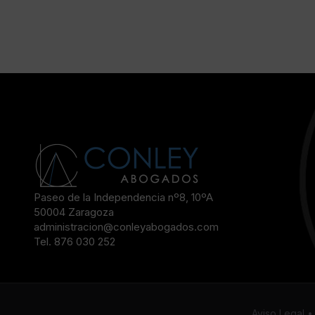
Paseo de la Independencia nº8, 10ºA
50004 Zaragoza
administracion@conleyabogados.com
Tel. 876 030 252
Aviso Legal