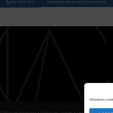
876 030 252
FORMULARIO DE CONTACTO
Utilizamos cooki
•
Política de Privacidad
•
Política de Cookies
•
Gestión de Cookies