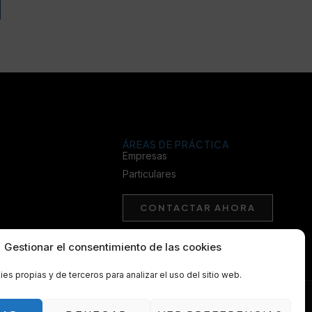
ÁREAS DE PRÁCTICA
Empresas
Particulares
CONTACTAR AHORA
Gestionar el consentimiento de las cookies
es propias y de terceros para analizar el uso del sitio web.
•
Accesibilidad