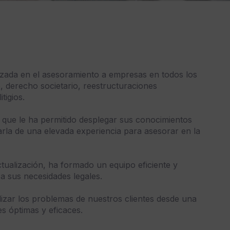
izada en el asesoramiento a empresas en todos los
e, derecho societario, reestructuraciones
tigios.
 que le ha permitido desplegar sus conocimientos
arla de una elevada experiencia para asesorar en la
tualización, ha formado un equipo eficiente y
a sus necesidades legales.
lizar los problemas de nuestros clientes desde una
es óptimas y eficaces.